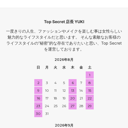
Top Secret 店長 YUKI
一度きりの人生、ファッションやメイクを楽しむ事は女性らしい
魅力的なライフスタイルだと思います。 そんな素敵なお客様の
ライフスタイルの“秘密”的な存在でありたいと思い、Top Secret
を運営しております。
2026年8月
日
月
火
水
木
金
土
1
2
3
4
5
6
7
8
9
10
11
12
13
14
15
16
17
18
19
20
21
22
23
24
25
26
27
28
29
30
31
2026年9月