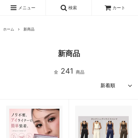
メニュー
検索
カート
ホーム
新商品
新商品
241
全
商品