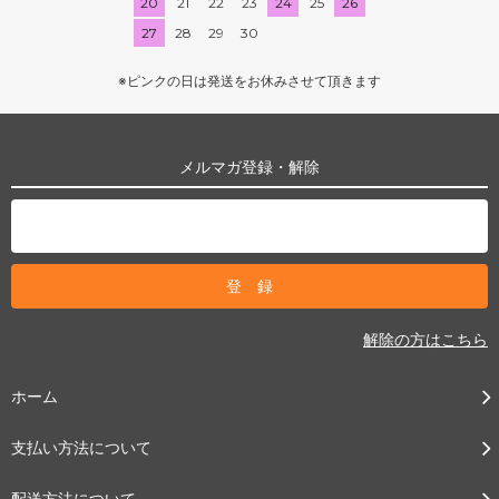
20
21
22
23
24
25
26
27
28
29
30
※ピンクの日は発送をお休みさせて頂きます
メルマガ登録・解除
解除の方はこちら
ホーム
支払い方法について
配送方法について