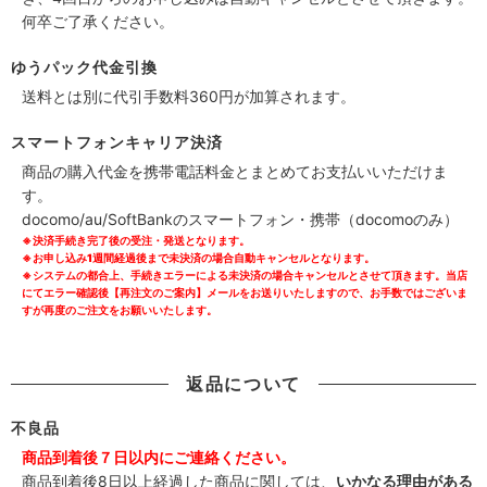
何卒ご了承ください。
ゆうパック代金引換
送料とは別に代引手数料360円が加算されます。
スマートフォンキャリア決済
商品の購入代金を携帯電話料金とまとめてお支払いいただけま
す。
docomo/au/SoftBankのスマートフォン・携帯（docomoのみ）
※決済手続き完了後の受注・発送となります。
※お申し込み1週間経過後まで未決済の場合自動キャンセルとなります。
※システムの都合上、手続きエラーによる未決済の場合キャンセルとさせて頂きます。当店
にてエラー確認後【再注文のご案内】メールをお送りいたしますので、お手数ではございま
すが再度のご注文をお願いいたします。
返品について
不良品
商品到着後７日以内にご連絡ください。
商品到着後8日以上経過した商品に関しては、
いかなる理由がある