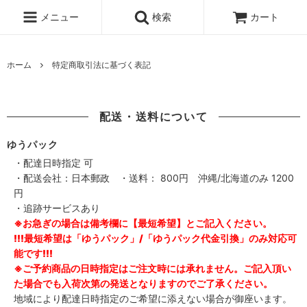
メニュー
検索
カート
ホーム
特定商取引法に基づく表記
配送・送料について
ゆうパック
・配達日時指定 可
・配送会社：日本郵政 ・送料： 800円 沖縄/北海道のみ 1200
円
・追跡サービスあり
※お急ぎの場合は備考欄に【最短希望】とご記入ください。
!!!最短希望は「ゆうパック」/「ゆうパック代金引換」のみ対応可
能です!!!
※ご予約商品の日時指定はご注文時には承れません。ご記入頂い
た場合でも入荷次第の発送となりますのでご了承ください。
地域により配達日時指定のご希望に添えない場合が御座います。