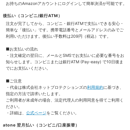
お持ちのAmazonアカウントにログインして簡単決済が可能です。
後払い（コンビニ/銀行ATM）
注文が完了してから、コンビニ・銀行ATMで支払いできる安心・
簡単な「後払い」です。携帯電話番号とメールアドレスのみでご
利用いただけます。後払い手数料は209円（税込）です。
■お支払いの流れ
・注文確定の翌日に、メールとSMSでお支払いに必要な番号をお
知らせします。コンビニまたは銀行ATM (Pay-easy) で10日後ま
でにお支払いください。
■ご注意
・代金は株式会社ネットプロテクションズの
利用規約
に基づき、
指定の方法で請求いたします。
ご利用者が未成年の場合、法定代理人の利用同意を得てご利用く
ださい。
・詳細は、
公式ページ
をご覧ください。
atone 翌月払い（コンビニ/口座振替）