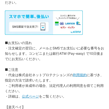
ださい。
■お支払いの流れ
・注文確定の翌日に、メールとSMSでお支払いに必要な番号をお
知らせします。コンビニまたは銀行ATM (Pay-easy) で10日後ま
でにお支払いください。
■ご注意
・代金は株式会社ネットプロテクションズの
利用規約
に基づき、
指定の方法で請求いたします。
・ご利用者が未成年の場合、法定代理人の利用同意を得てご利用
ください。
・詳細は、
公式ページ
をご覧ください。
【楽天ペイ】