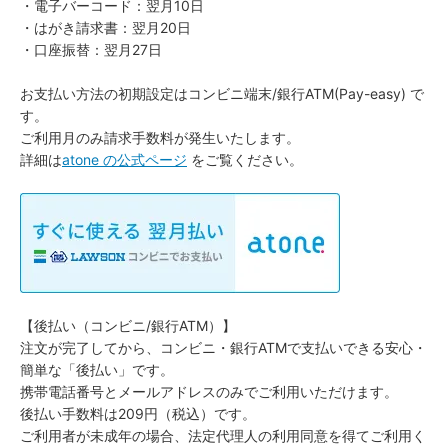
・電子バーコード：翌月10日
・はがき請求書：翌月20日
・口座振替：翌月27日
お支払い方法の初期設定はコンビニ端末/銀行ATM(Pay-easy) で
す。
ご利用月のみ請求手数料が発生いたします。
詳細は
atone の公式ページ
をご覧ください。
【後払い（コンビニ/銀行ATM）】
注文が完了してから、コンビニ・銀行ATMで支払いできる安心・
簡単な「後払い」です。
携帯電話番号とメールアドレスのみでご利用いただけます。
後払い手数料は209円（税込）です。
ご利用者が未成年の場合、法定代理人の利用同意を得てご利用く