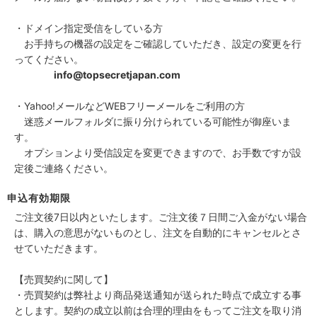
・ドメイン指定受信をしている方
お手持ちの機器の設定をご確認していただき、設定の変更を行
ってください。
info@topsecretjapan.com
・Yahoo!メールなどWEBフリーメールをご利用の方
迷惑メールフォルダに振り分けられている可能性が御座いま
す。
オプションより受信設定を変更できますので、お手数ですが設
定後ご連絡ください。
申込有効期限
ご注文後7日以内といたします。ご注文後７日間ご入金がない場合
は、購入の意思がないものとし、注文を自動的にキャンセルとさ
せていただきます。
【売買契約に関して】
・売買契約は弊社より商品発送通知が送られた時点で成立する事
とします。契約の成立以前は合理的理由をもってご注文を取り消