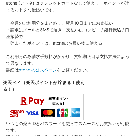
atone (アトネ) はクレジットカードなしで使えて、ポイントが貯
まるおトクな後払いです。
・今月のご利用分をまとめて、翌月10日までにお支払い
・請求はメールとSMSで届き、支払いはコンビニ / 銀行振込 / 口
座振替で
・貯まったポイントは、atoneのお買い物に使える
ご利用月のみ請求手数料がかかり、支払期限日は支払方法によっ
て異なります。
詳細は
atone の公式ページ
をご覧ください。
楽天ペイ（楽天ポイントが貯まる！使え
る！）
いつもの楽天IDとパスワードを使ってスムーズなお支払いが可能
です。