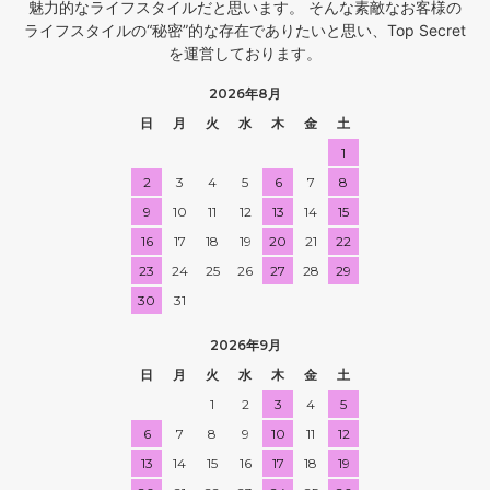
魅力的なライフスタイルだと思います。 そんな素敵なお客様の
ライフスタイルの“秘密”的な存在でありたいと思い、Top Secret
を運営しております。
2026年8月
日
月
火
水
木
金
土
1
2
3
4
5
6
7
8
9
10
11
12
13
14
15
16
17
18
19
20
21
22
23
24
25
26
27
28
29
30
31
2026年9月
日
月
火
水
木
金
土
1
2
3
4
5
6
7
8
9
10
11
12
13
14
15
16
17
18
19