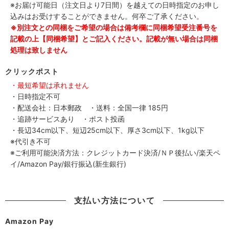
※お届け可能日（注文日より7日間）を越えての日時指定のお申し
込みはお受けすることができません。何卒ご了承ください。
※別注文との同梱をご希望の場合は備考欄に同梱希望受注番号を
記載の上【同梱希望】とご記入ください。記載が無い場合は同梱
処理は致しません
クリックポスト
・最短希望は承れません
・日時指定不可
・配送会社：日本郵政 ・送料：全国一律 185円
・追跡サービスあり ・ポスト投函
・長辺34cm以下、短辺25cm以下、厚さ3cm以下、1kg以下
※代引き不可
※ご利用可能決済方法：クレジットカード決済/ＮＰ後払い/楽天ペ
イ/Amazon Pay/銀行振込(新生銀行)
支払い方法について
Amazon Pay