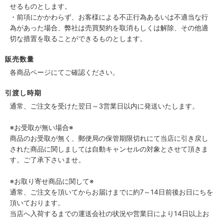
せるものとします。
・前項にかかわらず、お客様による不正行為あるいは不適当な行
為があった場合、弊社は売買契約を取消もしくは解除、その他適
切な措置を取ることができるものとします。
販売数量
各商品ページにてご確認ください。
引渡し時期
通常、ご注文を受けた翌日～3営業日以内に発送いたします。
※お受取が無い場合※
商品のお受取が無く、郵便局の保管期限切れにて当店に引き戻し
された商品に関しましては自動キャンセルの対象とさせて頂きま
す。ご了承下さいませ。
※お取り寄せ商品に関して※
通常、ご注文を頂いてからお届けまでに約7～14日前後お日にちを
頂いております。
当店へ入荷するまでの運送会社の状況や営業日により14日以上お