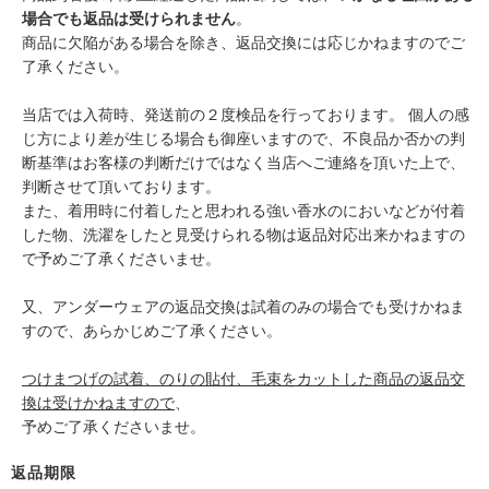
場合でも返品は受けられません
。
商品に欠陥がある場合を除き、返品交換には応じかねますのでご
了承ください。
当店では入荷時、発送前の２度検品を行っております。 個人の感
じ方により差が生じる場合も御座いますので、不良品か否かの判
断基準はお客様の判断だけではなく当店へご連絡を頂いた上で、
判断させて頂いております。
また、着用時に付着したと思われる強い香水のにおいなどが付着
した物、洗濯をしたと見受けられる物は返品対応出来かねますの
で予めご了承くださいませ。
又、アンダーウェアの返品交換は試着のみの場合でも受けかねま
すので、あらかじめご了承ください。
つけまつげの試着、のりの貼付、毛束をカットした商品の返品交
換は受けかねますので
、
予めご了承くださいませ。
返品期限