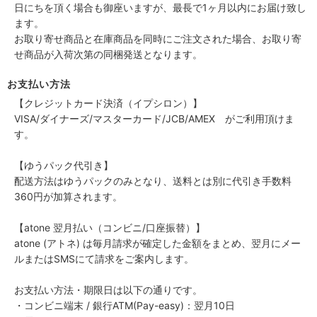
日にちを頂く場合も御座いますが、最長で1ヶ月以内にお届け致し
ます。
お取り寄せ商品と在庫商品を同時にご注文された場合、お取り寄
せ商品が入荷次第の同梱発送となります。
お支払い方法
【クレジットカード決済（イプシロン）】
VISA/ダイナーズ/マスターカード/JCB/AMEX がご利用頂けま
す。
【ゆうパック代引き】
配送方法はゆうパックのみとなり、送料とは別に代引き手数料
360円が加算されます。
【atone 翌月払い（コンビニ/口座振替）】
atone (アトネ) は毎月請求が確定した金額をまとめ、翌月にメー
ルまたはSMSにて請求をご案内します。
お支払い方法・期限日は以下の通りです。
・コンビニ端末 / 銀行ATM(Pay-easy)：翌月10日