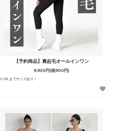
【予約商品】裏起毛オールインワン
9,900円(税900円)
S〜XLまでサイズあり！