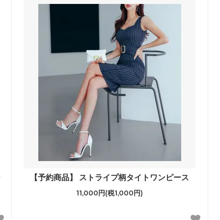
ー
【予約商品】 ストライプ柄タイトワンピース
11,000円(税1,000円)