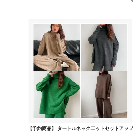
【予約商品】 タートルネック二ットセットアッ