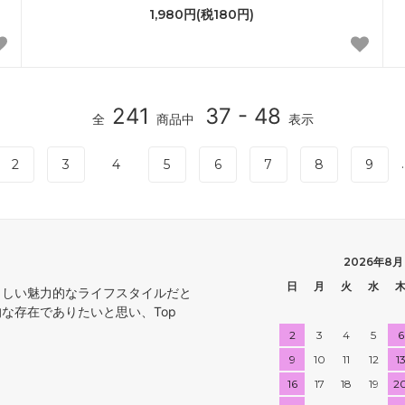
1,980円(税180円)
241
37 - 48
全
商品中
表示
.
2
3
4
5
6
7
8
9
2026年8月
日
月
火
水
らしい魅力的なライフスタイルだと
的な存在でありたいと思い、Top
2
3
4
5
6
9
10
11
12
1
16
17
18
19
2