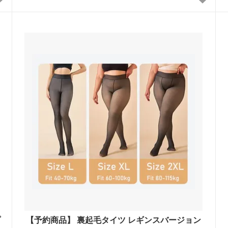
プ
【予約商品】 裏起毛タイツ レギンスバージョン