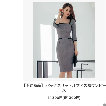
【予約商品】 バックスリットオフィス風ワンピ
ス
14,300円(税1,300円)