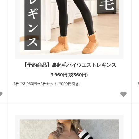
【予約商品】裏起毛ハイウエストレギンス
3,960円(税360円)
1枚で3.960円→2枚セットで990円引き！