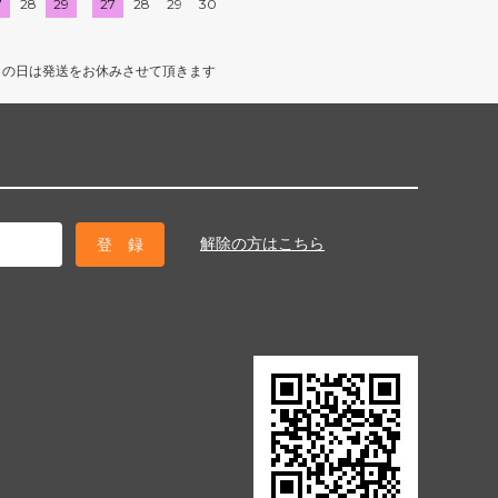
7
28
29
27
28
29
30
クの日は発送をお休みさせて頂きます
解除の方はこちら