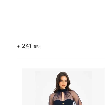
241
全
商品