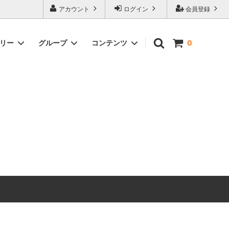
アカウント
ログイン
会員登録
ゴリー
グループ
コンテンツ
0
M.i.U】
ドレス
即日発送ドレス♪
秋のノベルティキャンペーン
ワンピース
在庫限り均一祭り
トラベルマストアイテム
ルームウェア
大きいサイズ30%OFF SALE
アウトレット
Summer Sale
サマーワンピ