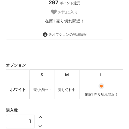
297
ポイント還元
お気に入り
在庫1 売り切れ間近！
各オプションの詳細情報
ホワイト
SOLD OUT
売り切れ中
オプション
ホワイト
S
M
L
SOLD OUT
売り切れ中
ホワイト
売り切れ中
売り切れ中
ホワイト
在庫1 売り切れ間近！
在庫1 売り切れ間近！
購入数