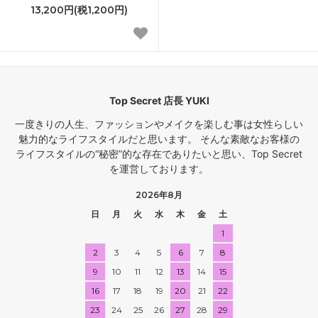
13,200円(税1,200円)
Top Secret 店長 YUKI
一度きりの人生、ファッションやメイクを楽しむ事は女性らしい
魅力的なライフスタイルだと思います。 そんな素敵なお客様の
ライフスタイルの“秘密”的な存在でありたいと思い、Top Secret
を運営しております。
2026年8月
日
月
火
水
木
金
土
1
2
3
4
5
6
7
8
9
10
11
12
13
14
15
16
17
18
19
20
21
22
23
24
25
26
27
28
29