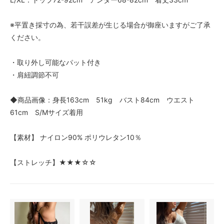
※平置き採寸の為、若干誤差が生じる場合が御座いますがご了承
ください。
・取り外し可能なパット付き
・肩紐調節不可
◆商品画像：身長163cm 51kg バスト84cm ウエスト
61cm S/Mサイズ着用
【素材】 ナイロン90% ポリウレタン10％
【ストレッチ】★★★☆☆