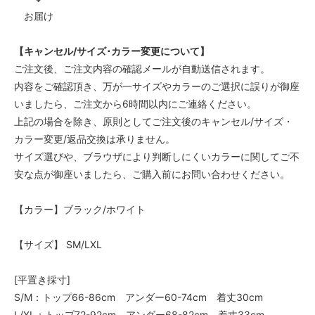
お届け
【キャンセル/サイズ･カラー変更について】
ご注文後、ご注文内容の確認メールが自動送信されます。
内容をご確認頂き、万が一サイズやカラーのご選択に誤りが御座
いましたら、ご注文から6時間以内にご連絡ください。
上記の場合を除き、原則としてご注文後のキャンセル/サイズ・
カラー変更/返品交換は承りません。
サイズ選びや、ブラウザにより判断しにくいカラーに関してご不
安な点が御座いましたら、ご購入前にお問い合わせください。
【カラー】ブラック/ホワイト
【サイズ】 SM/LXL
[平置き採寸]
S/M：トップ66-86cm アンダー60-74cm 着丈30cm
L/XL：トップ72-92cm アンダー68-82cm 着丈33cm