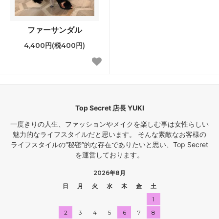
ファーサンダル
4,400円(税400円)
Top Secret 店長 YUKI
一度きりの人生、ファッションやメイクを楽しむ事は女性らしい
魅力的なライフスタイルだと思います。 そんな素敵なお客様の
ライフスタイルの“秘密”的な存在でありたいと思い、Top Secret
を運営しております。
2026年8月
日
月
火
水
木
金
土
1
2
3
4
5
6
7
8