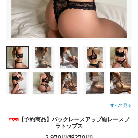
すべて見る
【予約商品】バックレースアップ総レースブ
ラトップス
2,970円(税270円)