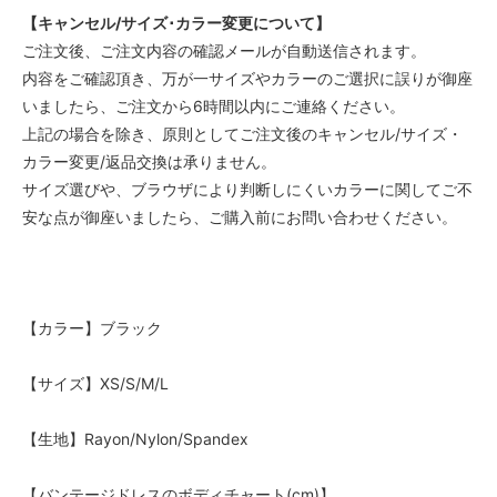
【キャンセル/サイズ･カラー変更について】
ご注文後、ご注文内容の確認メールが自動送信されます。
内容をご確認頂き、万が一サイズやカラーのご選択に誤りが御座
いましたら、ご注文から6時間以内にご連絡ください。
上記の場合を除き、原則としてご注文後のキャンセル/サイズ・
カラー変更/返品交換は承りません。
サイズ選びや、ブラウザにより判断しにくいカラーに関してご不
安な点が御座いましたら、ご購入前にお問い合わせください。
【カラー】ブラック
【サイズ】XS/S/M/L
【生地】Rayon/Nylon/Spandex
【バンテージドレスのボディチャート(cm)】