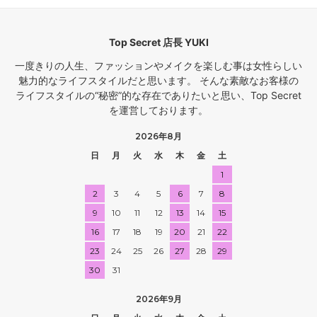
Top Secret 店長 YUKI
一度きりの人生、ファッションやメイクを楽しむ事は女性らしい
魅力的なライフスタイルだと思います。 そんな素敵なお客様の
ライフスタイルの“秘密”的な存在でありたいと思い、Top Secret
を運営しております。
2026年8月
日
月
火
水
木
金
土
1
2
3
4
5
6
7
8
9
10
11
12
13
14
15
16
17
18
19
20
21
22
23
24
25
26
27
28
29
30
31
2026年9月