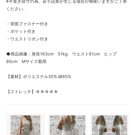
※平置き採寸の為、若干誤差が生じる場合が御座いますがご了承
ください。
・背面ファスナー付き
・ポケット付き
・ウエストリボン付き
◆商品画像：身長163cm 51kg ウエスト61cm ヒップ
90cm Mサイズ着用
【素材】ポリエステル35% 綿65%
【ストレッチ】☆☆☆☆☆