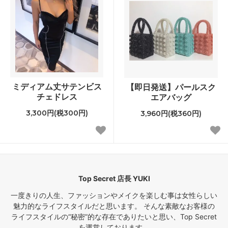
ミディアム丈サテンビス
【即日発送】パールスク
チェドレス
エアバッグ
3,300円(税300円)
3,960円(税360円)
Top Secret 店長 YUKI
一度きりの人生、ファッションやメイクを楽しむ事は女性らしい
魅力的なライフスタイルだと思います。 そんな素敵なお客様の
ライフスタイルの“秘密”的な存在でありたいと思い、Top Secret
を運営しております。