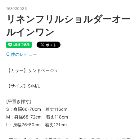
168020033
リネンフリルショルダーオー
ルインワン
0
件のレビュー
【カラー】サンドベージュ
【サイズ】S/M/L
[平置き採寸]
S：身幅66-70cm 着丈116cm
M：身幅68-72cm 着丈118cm
L：身幅76-80cm 着丈121cm