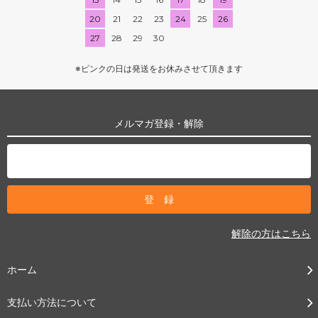
20
21
22
23
24
25
26
27
28
29
30
※ピンクの日は発送をお休みさせて頂きます
メルマガ登録・解除
解除の方はこちら
ホーム
支払い方法について