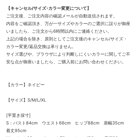
【キャンセル/サイズ･カラー変更について】
ご注文後、ご注文内容の確認メールが自動送信されます。
内容をご確認頂き、万が一サイズやカラーのご選択に誤りが御座
いましたら、ご注文から6時間以内にご連絡ください。
上記の場合を除き、原則としてご注文後のキャンセル/サイズ・
カラー変更/返品交換は承りません。
サイズ選びや、ブラウザにより判断しにくいカラーに関してご不
安な点が御座いましたら、ご購入前にお問い合わせください。
【カラー】ネイビー
【サイズ】S/M/L/XL
[平置き採寸]
S：バスト84cm ウエスト66cm ヒップ88cm 肩幅35cm
着丈95cm