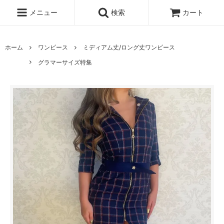
メニュー
検索
カート
ホーム
ワンピース
ミディアム丈/ロング丈ワンピース
グラマーサイズ特集