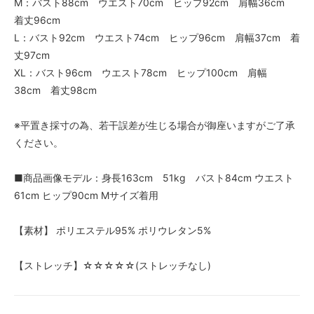
M：バスト88cm ウエスト70cm ヒップ92cm 肩幅36cm
着丈96cm
L：バスト92cm ウエスト74cm ヒップ96cm 肩幅37cm 着
丈97cm
XL：バスト96cm ウエスト78cm ヒップ100cm 肩幅
38cm 着丈98cm
※平置き採寸の為、若干誤差が生じる場合が御座いますがご了承
ください。
■商品画像モデル：身長163cm 51kg バスト84cm ウエスト
61cm ヒップ90cm Mサイズ着用
【素材】 ポリエステル95% ポリウレタン5%
【ストレッチ】☆☆☆☆☆(ストレッチなし)