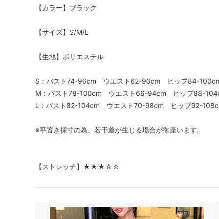
【カラー】ブラック
【サイズ】S/M/L
【生地】ポリエステル
S：バスト74-96cm ウエスト62-90cm ヒップ84-100c
M：バスト78-100cm ウエスト66-94cm ヒップ88-104
L：バスト82-104cm ウエスト70-98cm ヒップ92-108
※平置き採寸の為、若干差が生じる場合が御座います。
【ストレッチ】★★★☆☆