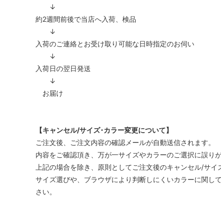
↓
約2週間前後で当店へ入荷、検品
↓
入荷のご連絡とお受け取り可能な日時指定のお伺い
↓
入荷日の翌日発送
↓
お届け
【キャンセル/サイズ･カラー変更について】
ご注文後、ご注文内容の確認メールが自動送信されます。
内容をご確認頂き、万が一サイズやカラーのご選択に誤りが
上記の場合を除き、原則としてご注文後のキャンセル/サイ
サイズ選びや、ブラウザにより判断しにくいカラーに関し
さい。