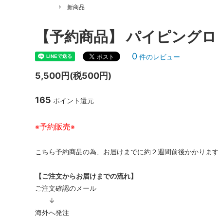
新商品
【予約商品】 パイピング
0
件のレビュー
5,500円(税500円)
165
ポイント還元
予約販売
※
※
こちら予約商品の為、お届けまでに約２週間前後かかりま
【ご注文からお届けまでの流れ】
ご注文確認のメール
↓
海外へ発注