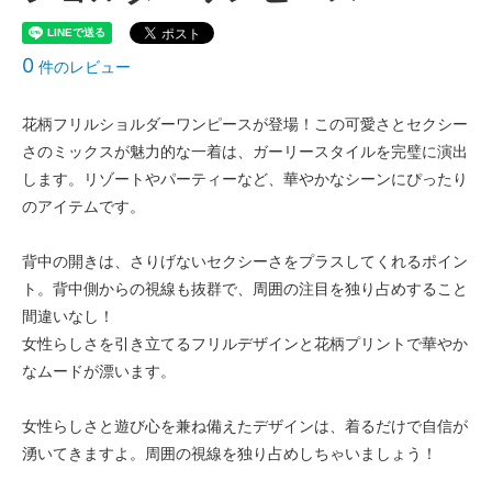
0
件のレビュー
花柄フリルショルダーワンピースが登場！この可愛さとセクシー
さのミックスが魅力的な一着は、ガーリースタイルを完璧に演出
します。リゾートやパーティーなど、華やかなシーンにぴったり
のアイテムです。
背中の開きは、さりげないセクシーさをプラスしてくれるポイン
ト。背中側からの視線も抜群で、周囲の注目を独り占めすること
間違いなし！
女性らしさを引き立てるフリルデザインと花柄プリントで華やか
なムードが漂います。
女性らしさと遊び心を兼ね備えたデザインは、着るだけで自信が
湧いてきますよ。周囲の視線を独り占めしちゃいましょう！