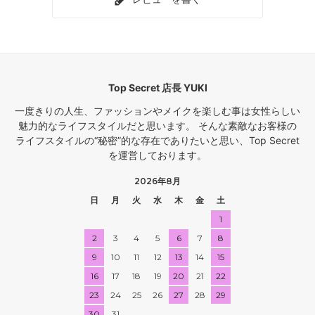
Top Secret 店長 YUKI
一度きりの人生、ファッションやメイクを楽しむ事は女性らしい
魅力的なライフスタイルだと思います。 そんな素敵なお客様の
ライフスタイルの“秘密”的な存在でありたいと思い、Top Secret
を運営しております。
2026年8月
日
月
火
水
木
金
土
1
2
3
4
5
6
7
8
9
10
11
12
13
14
15
16
17
18
19
20
21
22
23
24
25
26
27
28
29
30
31