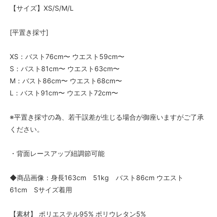
【サイズ】XS/S/M/L
[平置き採寸]
XS：バスト76cm〜 ウエスト59cm〜
S：バスト81cm〜 ウエスト63cm〜
M：バスト86cm〜 ウエスト68cm〜
L：バスト91cm〜 ウエスト72cm〜
※平置き採寸の為、若干誤差が生じる場合が御座いますがご了承
ください。
・背面レースアップ紐調節可能
◆商品画像：身長163cm 51kg バスト86cm ウエスト
61cm Sサイズ着用
【素材】 ポリエステル95% ポリウレタン5%