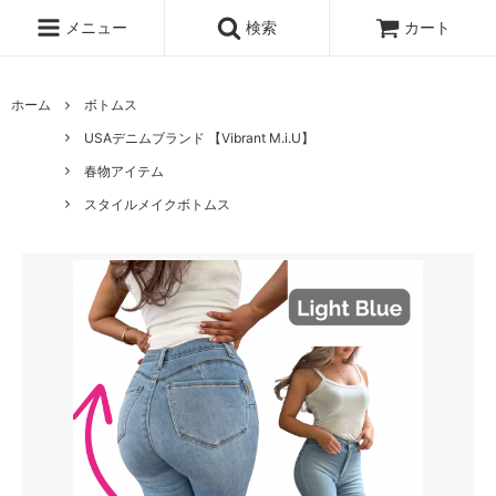
メニュー
検索
カート
ホーム
ボトムス
USAデニムブランド 【Vibrant M.i.U】
春物アイテム
スタイルメイクボトムス