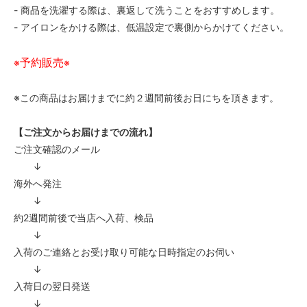
- 商品を洗濯する際は、裏返して洗うことをおすすめします。
- アイロンをかける際は、低温設定で裏側からかけてください。
予約販売
※
※
※この商品はお届けまでに約２週間前後お日にちを頂きます。
【ご注文からお届けまでの流れ】
ご注文確認のメール
↓
海外へ発注
↓
約2週間前後で当店へ入荷、検品
↓
入荷のご連絡とお受け取り可能な日時指定のお伺い
↓
入荷日の翌日発送
↓