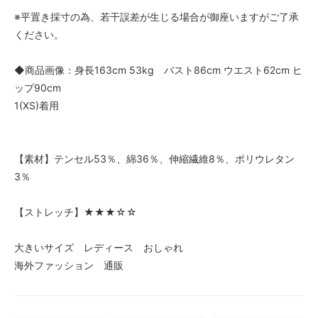
※平置き採寸の為、若干誤差が生じる場合が御座いますがご了承
ください。
◆商品画像：身長163cm 53kg バスト86cm ウエスト62cm ヒ
ップ90cm
1(XS)着用
【素材】テンセル53％、綿36％、伸縮繊維8％、ポリウレタン
3％
【ストレッチ】★★★☆☆
大きいサイズ レディース おしゃれ
海外ファッション 通販