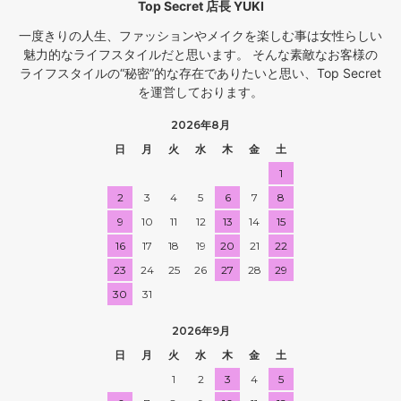
Top Secret 店長 YUKI
一度きりの人生、ファッションやメイクを楽しむ事は女性らしい
魅力的なライフスタイルだと思います。 そんな素敵なお客様の
ライフスタイルの“秘密”的な存在でありたいと思い、Top Secret
を運営しております。
2026年8月
日
月
火
水
木
金
土
1
2
3
4
5
6
7
8
9
10
11
12
13
14
15
16
17
18
19
20
21
22
23
24
25
26
27
28
29
30
31
2026年9月
日
月
火
水
木
金
土
1
2
3
4
5