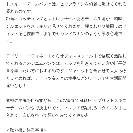
トスキニーデニムパンツは、ヒップラインを綺麗に魅せてくれる
優れものです。
独自のカッティングとストレッチ性のあるデニム生地が、瞬時に
シルエットをスッキリと見せてくれます。腰まわりや膝周りのフ
ィット感も抜群で、まるでセカンドスキンのような履き心地で
す。
デイリーコーディネートからオフィススタイルまで幅広く活躍し
てくれるこのデニムパンツは、ヒップを引き立てたい方や脚長効
果を狙いたい方におすすめです。ジャケットと合わせて大人っぽ
くまとめれば、デートや友人との食事などのシーンでも大活躍間
違いなし！
究極の美尻を目指すなら、このVibrant M.i.Uヒップリフトスキニ
ーデニムパンツで決まりです。トレンド感溢れるスタイルを手に
入れて、自信を持って輝いてみてください♪
＜取り扱い注意事項＞