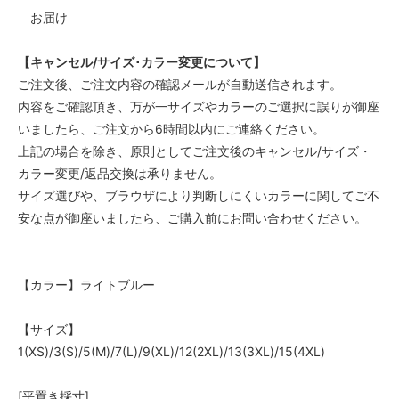
お届け
【キャンセル/サイズ･カラー変更について】
ご注文後、ご注文内容の確認メールが自動送信されます。
内容をご確認頂き、万が一サイズやカラーのご選択に誤りが御座
いましたら、ご注文から6時間以内にご連絡ください。
上記の場合を除き、原則としてご注文後のキャンセル/サイズ・
カラー変更/返品交換は承りません。
サイズ選びや、ブラウザにより判断しにくいカラーに関してご不
安な点が御座いましたら、ご購入前にお問い合わせください。
【カラー】ライトブルー
【サイズ】
1(XS)/3(S)/5(M)/7(L)/9(XL)/12(2XL)/13(3XL)/15(4XL)
[平置き採寸]