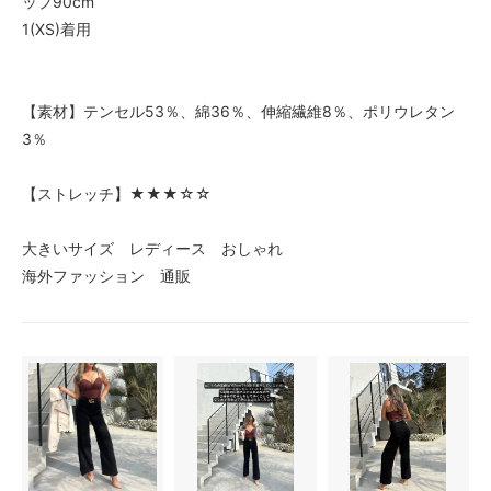
ップ90cm
1(XS)着用
【素材】テンセル53％、綿36％、伸縮繊維8％、ポリウレタン
3％
【ストレッチ】★★★☆☆
大きいサイズ レディース おしゃれ
海外ファッション 通販