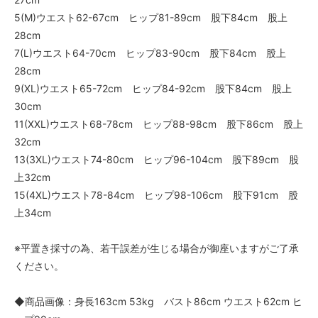
5(M)ウエスト62-67cm ヒップ81-89cm 股下84cm 股上
28cm
7(L)ウエスト64-70cm ヒップ83-90cm 股下84cm 股上
28cm
9(XL)ウエスト65-72cm ヒップ84-92cm 股下84cm 股上
30cm
11(XXL)ウエスト68-78cm ヒップ88-98cm 股下86cm 股上
32cm
13(3XL)ウエスト74-80cm ヒップ96-104cm 股下89cm 股
上32cm
15(4XL)ウエスト78-84cm ヒップ98-106cm 股下91cm 股
上34cm
※平置き採寸の為、若干誤差が生じる場合が御座いますがご了承
ください。
◆商品画像：身長163cm 53kg バスト86cm ウエスト62cm ヒ