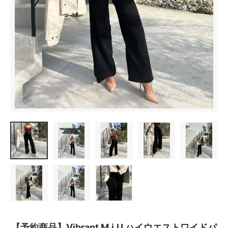
【予約商品】Vibrant M.i.U ハイウエストワイドパ