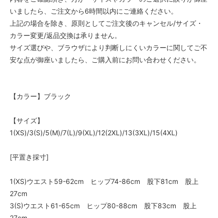
いましたら、ご注文から6時間以内にご連絡ください。
上記の場合を除き、原則としてご注文後のキャンセル/サイズ・
カラー変更/返品交換は承りません。
サイズ選びや、ブラウザにより判断しにくいカラーに関してご不
安な点が御座いましたら、ご購入前にお問い合わせください。
【カラー】ブラック
【サイズ】
1(XS)/3(S)/5(M)/7(L)/9(XL)/12(2XL)/13(3XL)/15(4XL)
[平置き採寸]
1(XS)ウエスト59-62cm ヒップ74-86cm 股下81cm 股上
27cm
3(S)ウエスト61-65cm ヒップ80-88cm 股下83cm 股上
27cm