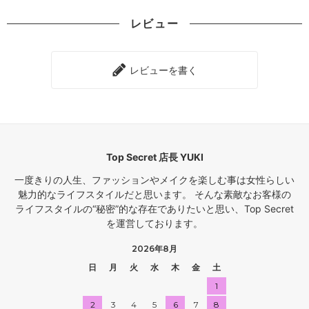
レビュー
レビューを書く
Top Secret 店長 YUKI
一度きりの人生、ファッションやメイクを楽しむ事は女性らしい
魅力的なライフスタイルだと思います。 そんな素敵なお客様の
ライフスタイルの“秘密”的な存在でありたいと思い、Top Secret
を運営しております。
2026年8月
日
月
火
水
木
金
土
1
2
3
4
5
6
7
8