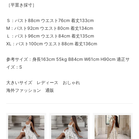
［平置き採寸］
Ｓ：バスト88cm ウエスト76cm 着丈133cm
M：バスト92cm ウエスト80cm 着丈134cm
Ｌ：バスト96cm ウエスト84cm 着丈135cm
XL：バスト100cm ウエスト88cm 着丈136cm
参考サイズ：身長163cm 55kg B84cm W61cm H90cm 適正サ
イズ：S
大きいサイズ レディース おしゃれ
海外ファッション 通販