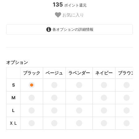
135
ポイント還元
お気に入り
各オプションの詳細情報
ブラック
ベージュ
オプション
ラベンダー
ブラック
ベージュ
ラベンダー
ネイビー
ブラウン
ネイビー
S
ブラウン
M
ブラック
L
ベージュ
ラベンダー
ＸＬ
ネイビー