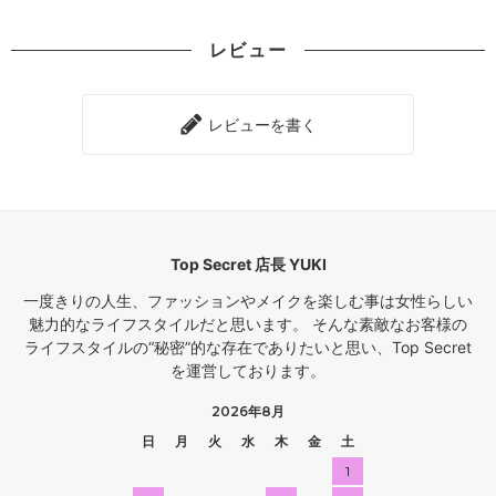
レビュー
レビューを書く
Top Secret 店長 YUKI
一度きりの人生、ファッションやメイクを楽しむ事は女性らしい
魅力的なライフスタイルだと思います。 そんな素敵なお客様の
ライフスタイルの“秘密”的な存在でありたいと思い、Top Secret
を運営しております。
2026年8月
日
月
火
水
木
金
土
1