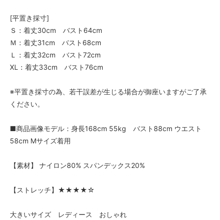
[平置き採寸]
Ｓ：着丈30cm バスト64cm
Ｍ：着丈31cm バスト68cm
Ｌ：着丈32cm バスト72cm
XL：着丈33cm バスト76cm
※平置き採寸の為、若干誤差が生じる場合が御座いますがご了承
ください。
■商品画像モデル：身長168cm 55kg バスト88cm ウエスト
58cm Mサイズ着用
【素材】 ナイロン80% スパンデックス20%
【ストレッチ】★★★★☆
大きいサイズ レディース おしゃれ