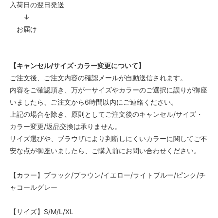
入荷日の翌日発送
↓
お届け
【キャンセル/サイズ･カラー変更について】
ご注文後、ご注文内容の確認メールが自動送信されます。
内容をご確認頂き、万が一サイズやカラーのご選択に誤りが御座
いましたら、ご注文から6時間以内にご連絡ください。
上記の場合を除き、原則としてご注文後のキャンセル/サイズ・
カラー変更/返品交換は承りません。
サイズ選びや、ブラウザにより判断しにくいカラーに関してご不
安な点が御座いましたら、ご購入前にお問い合わせください。
【カラー】ブラック/ブラウン/イエロー/ライトブルー/ピンク/チ
ャコールグレー
【サイズ】S/M/L/XL